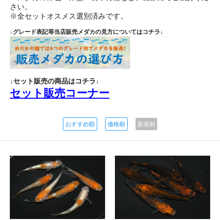
さい。
※全セットオスメス選別済みです。
↓グレード表記等当店販売メダカの見方についてはコチラ↓
↓セット販売の商品はコチラ↓
セット販売コーナー
おすすめ順
価格順
新着順