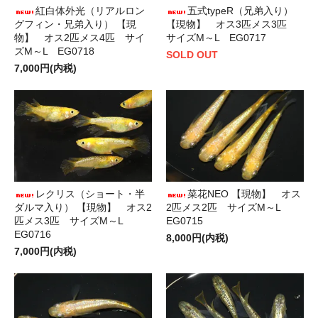
紅白体外光（リアルロン
五式typeR（兄弟入り）
グフィン・兄弟入り） 【現
【現物】 オス3匹メス3匹
物】 オス2匹メス4匹 サイ
サイズM～L EG0717
ズM～L EG0718
SOLD OUT
7,000円(内税)
レクリス（ショート・半
菜花NEO 【現物】 オス
ダルマ入り） 【現物】 オス2
2匹メス2匹 サイズM～L
匹メス3匹 サイズM～L
EG0715
EG0716
8,000円(内税)
7,000円(内税)