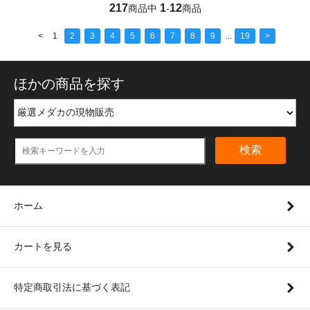
217
1
12
商品中
-
商品
<
1
2
3
4
5
6
7
8
9
...
19
>
ほかの商品を探す
検索
ホーム
カートを見る
特定商取引法に基づく表記