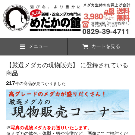
メニュー
カートを見る
【厳選メダカの現物販売】 に登録されている
商品
217
件の商品が見つかりました
※
写真の現物メダカをお送りいたします。
※メダカの体色・体型・柄や特徴など、画像にてご検討くだ