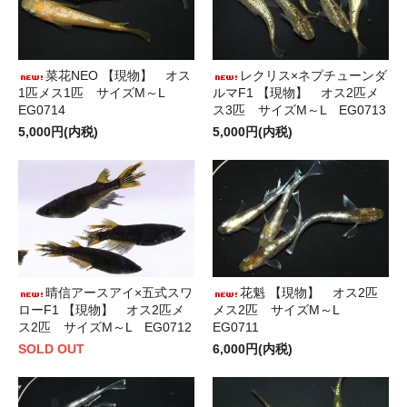
菜花NEO 【現物】 オス
レクリス×ネプチューンダ
1匹メス1匹 サイズM～L
ルマF1 【現物】 オス2匹メ
EG0714
ス3匹 サイズM～L EG0713
5,000円(内税)
5,000円(内税)
晴信アースアイ×五式スワ
花魁 【現物】 オス2匹
ローF1 【現物】 オス2匹メ
メス2匹 サイズM～L
ス2匹 サイズM～L EG0712
EG0711
SOLD OUT
6,000円(内税)