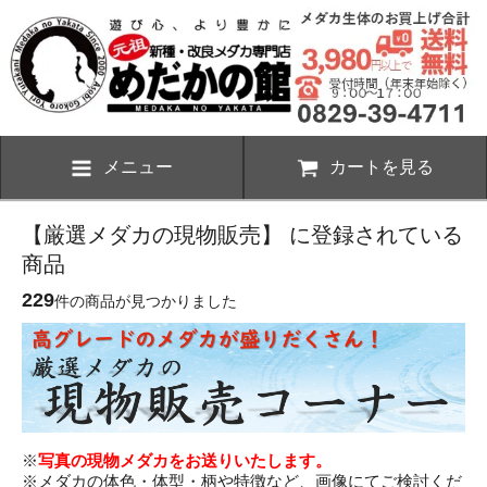
メニュー
カートを見る
【厳選メダカの現物販売】 に登録されている
商品
229
件の商品が見つかりました
※
写真の現物メダカをお送りいたします。
※メダカの体色・体型・柄や特徴など、画像にてご検討くだ