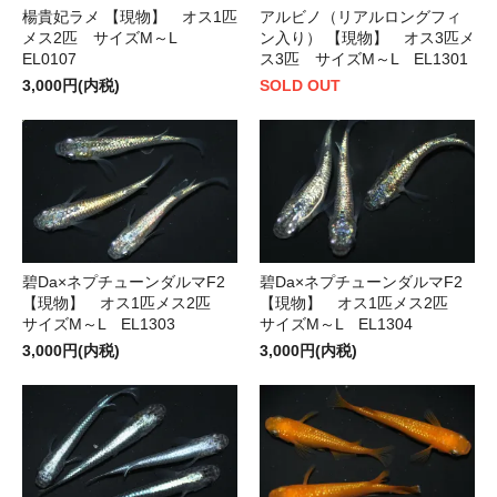
楊貴妃ラメ 【現物】 オス1匹
アルビノ（リアルロングフィ
メス2匹 サイズM～L
ン入り） 【現物】 オス3匹メ
EL0107
ス3匹 サイズM～L EL1301
3,000円(内税)
SOLD OUT
碧Da×ネプチューンダルマF2
碧Da×ネプチューンダルマF2
【現物】 オス1匹メス2匹
【現物】 オス1匹メス2匹
サイズM～L EL1303
サイズM～L EL1304
3,000円(内税)
3,000円(内税)