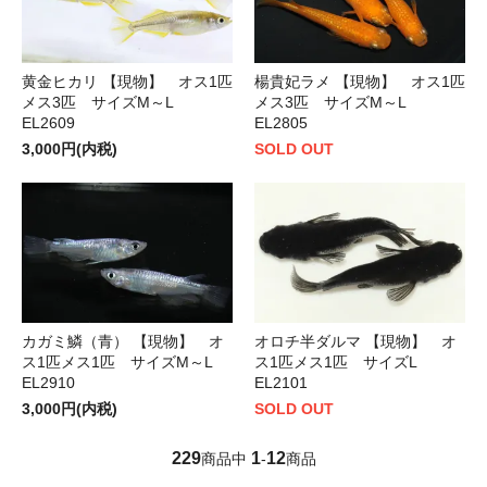
黄金ヒカリ 【現物】 オス1匹
楊貴妃ラメ 【現物】 オス1匹
メス3匹 サイズM～L
メス3匹 サイズM～L
EL2609
EL2805
3,000円(内税)
SOLD OUT
カガミ鱗（青） 【現物】 オ
オロチ半ダルマ 【現物】 オ
ス1匹メス1匹 サイズM～L
ス1匹メス1匹 サイズL
EL2910
EL2101
3,000円(内税)
SOLD OUT
229
1
12
商品中
-
商品