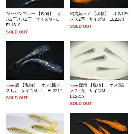
ジャパンブルー 【現物】 オ
楊貴妃ラメ 【現物】 オス1匹
ス2匹メス2匹 サイズM～L
メス2匹 サイズM EL2104
EL1310
SOLD OUT
SOLD OUT
碧 【現物】 オス1匹メ
深海 【現物】 オス2匹
ス1匹 サイズM～L EL2217
メス2匹 サイズM～L
EL2219
SOLD OUT
SOLD OUT