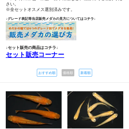
さい。
※全セットオスメス選別済みです。
↓グレード表記等当店販売メダカの見方についてはコチラ↓
↓セット販売の商品はコチラ↓
セット販売コーナー
おすすめ順
価格順
新着順