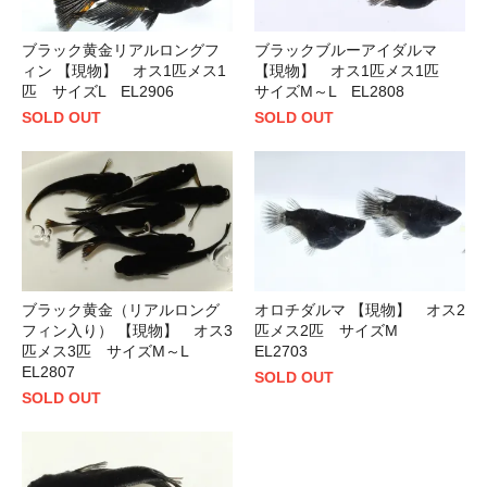
ブラック黄金リアルロングフ
ブラックブルーアイダルマ
ィン 【現物】 オス1匹メス1
【現物】 オス1匹メス1匹
匹 サイズL EL2906
サイズM～L EL2808
SOLD OUT
SOLD OUT
ブラック黄金（リアルロング
オロチダルマ 【現物】 オス2
フィン入り） 【現物】 オス3
匹メス2匹 サイズM
匹メス3匹 サイズM～L
EL2703
EL2807
SOLD OUT
SOLD OUT