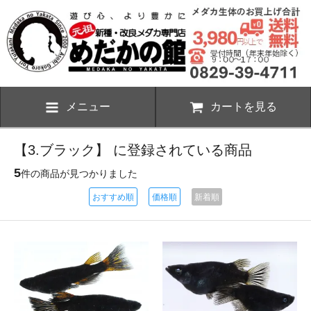
メニュー
カートを見る
【3.ブラック】 に登録されている商品
5
件の商品が見つかりました
おすすめ順
価格順
新着順