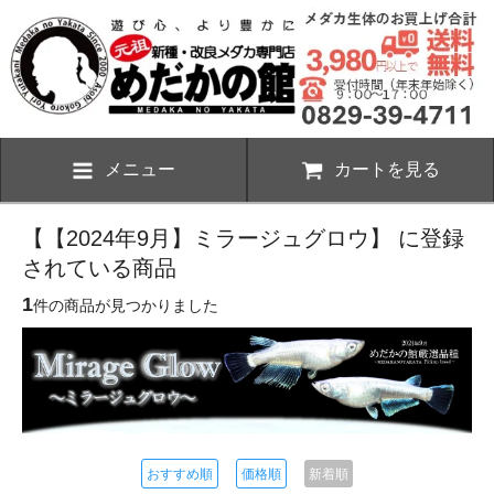
メニュー
カートを見る
【【2024年9月】ミラージュグロウ】 に登録
されている商品
1
件の商品が見つかりました
おすすめ順
価格順
新着順