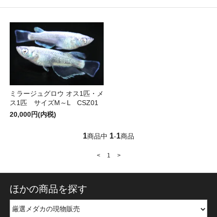
ミラージュグロウ オス1匹・メ
ス1匹 サイズM～L CSZ01
20,000円(内税)
1
1
1
商品中
-
商品
<
1
>
ほかの商品を探す