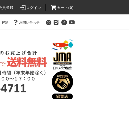
会員登録
ログイン
カート(0)
・解除
お問い合わせ