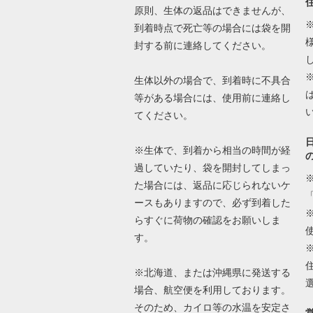
原則、生体の返品はできませんが、
到着時点で死亡等の場合には袋を開
封する前に連絡してください。
生体以外の場合で、到着時に不具合
等がある場合には、使用前に連絡し
てください。
※生体で、到着から相当の時間が経
過していたり、袋を開封してしまっ
た場合には、返品に応じられないケ
ースもありますので、必ず到着した
らすぐに荷物の確認をお願いしま
す。
※北海道、または沖縄県に発送する
場合、航空便を利用しております。
そのため、カイロ等の水温を安定さ