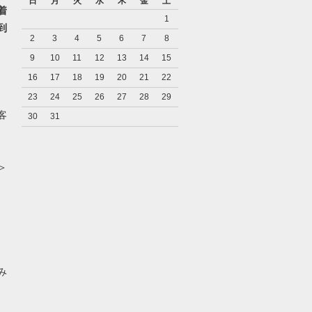
日
月
火
水
木
金
土
着
1
到
2
3
4
5
6
7
8
9
10
11
12
13
14
15
16
17
18
19
20
21
22
23
24
25
26
27
28
29
客
30
31
＞
み