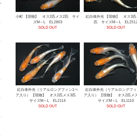
小町 【現物】 オス2匹メス2匹 サイ
紅白体外光 【現物】 オス3匹
ズM～L EL2803
匹 サイズM～L EL251
SOLD OUT
SOLD OUT
紅白体外光（リアルロングフィン1ペ
紅白体外光（リアルロングフィ
ア入り） 【現物】 オス2匹メス3匹
ア入り） 【現物】 オス2匹
サイズM～L EL2114
サイズM～L EL1110
SOLD OUT
SOLD OUT