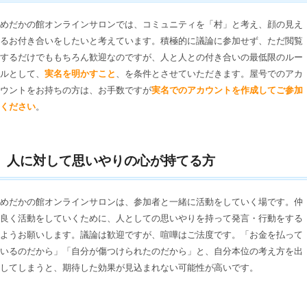
めだかの館オンラインサロンでは、コミュニティを「村」と考え、顔の見え
るお付き合いをしたいと考えています。積極的に議論に参加せず、ただ閲覧
するだけでももちろん歓迎なのですが、人と人との付き合いの最低限のルー
ルとして、
実名を明かすこと
、を条件とさせていただきます。屋号でのアカ
ウントをお持ちの方は、お手数ですが
実名でのアカウントを作成してご参加
ください
。
人に対して思いやりの心が持てる方
めだかの館オンラインサロンは、参加者と一緒に活動をしていく場です。仲
良く活動をしていくために、人としての思いやりを持って発言・行動をする
ようお願いします。議論は歓迎ですが、喧嘩はご法度です。「お金を払って
いるのだから」「自分が傷つけられたのだから」と、自分本位の考え方を出
してしまうと、期待した効果が見込まれない可能性が高いです。