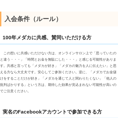
入会条件（ルール）
100
年メダカに共感、賛同いただける方
この想いに共感いただけない方は、オンラインサロン上で「思っていたの
と違う・・・」「時間とお金を無駄にした・・・」と感じる可能性がありま
す。共感と言っても「メダカが好き」「メダカの魅力を人に伝えたい」と思
える方なら大丈夫です。安心してご参加ください。逆に、「メダカでお金儲
けをすることだけが好き」「メダカを通じて人と関わりたくない」「他人の
批判ばかりする」という方は、期待した効果が見込まれない可能性が高いの
でご注意ください。
実名のFacebookアカウントで参加できる方