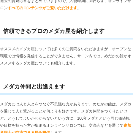
過去の質疑応答をまとめていますので、入会時期に関わらず、オンラインサ
ロン
すべてのコンテンツがご覧いただけます
。
信頼できるプロのメダカ屋を紹介します
オススメのメダカ屋については多くのご質問をいただきますが、オープンな
環境では情報を発信することができません。サロン内では、めだかの館がオ
ススメするメダカ屋についても紹介します。
メダカ仲間と出逢えます
メダカには人と人とをつなぐ不思議な力があります。めだかの館は、メダカ
を通じて人と繋がることが何よりも好きです。メダカ仲間をつくりたいけ
ど、どうしてよいかわからないという方に、100年メダカという同じ価値観
や目標を持った方が集まるオンラインサロンでは、交流会などを通じて
参加
者同士が交流できる場を提供
します。