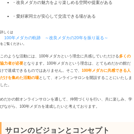
・改良メダカの魅力をより楽しめる空間や提案がある
・愛好家同士が安心して交流できる場がある
詳しくは
100年メダカの軌跡 ～改良メダカの20年を振り返る～
をご覧ください。
このような活動には、100年メダカという理念に共感していただける
多くの
協力者が必要
となります。100年メダカという理念は、とてもめだかの館だ
けで達成できるものではありません。そこで、
100年メダカに共感できる人
だけを集めた活動の場
として、オンラインサロンを開設することにいたしま
した。
めだかの館オンラインサロンを通して、仲間づくりを行い、共に楽しみ、学
びながら、100年メダカを達成したいと考えております。
サロンのビジョンとコンセプト