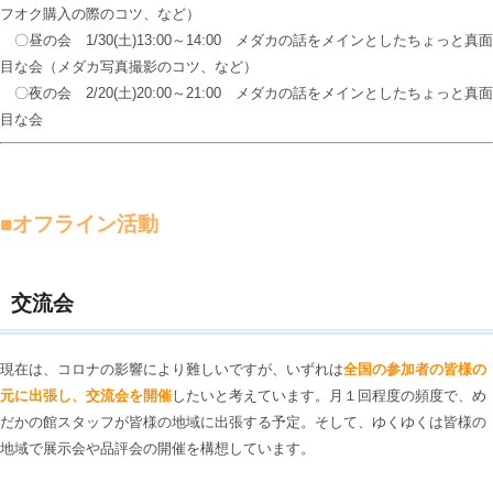
フオク購入の際のコツ、など）
〇昼の会 1/30(土)13:00～14:00 メダカの話をメインとしたちょっと真面
目な会（メダカ写真撮影のコツ、など）
〇夜の会 2/20(土)20:00～21:00 メダカの話をメインとしたちょっと真面
目な会
■オフライン活動
交流会
現在は、コロナの影響により難しいですが、いずれは
全国の参加者の皆様の
元に出張し、交流会を開催
したいと考えています。月１回程度の頻度で、め
だかの館スタッフが皆様の地域に出張する予定。そして、ゆくゆくは皆様の
地域で展示会や品評会の開催を構想しています。