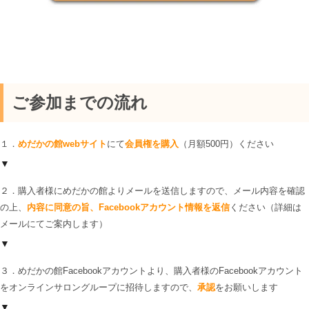
ご参加までの流れ
１．
めだかの館webサイト
にて
会員権を購入
（月額500円）ください
▼
２．購入者様にめだかの館よりメールを送信しますので、メール内容を確認
の上、
内容に同意の旨、Facebookアカウント情報を返信
ください（詳細は
メールにてご案内します）
▼
３．めだかの館Facebookアカウントより、購入者様のFacebookアカウント
をオンラインサロングループに招待しますので、
承認
をお願いします
▼