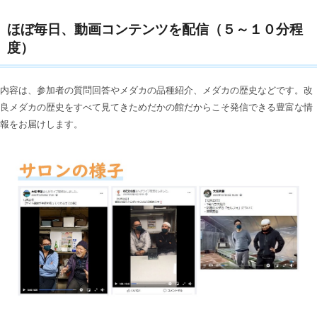
ほぼ毎日、動画コンテンツを配信（５～１０分程
度）
内容は、参加者の質問回答やメダカの品種紹介、メダカの歴史などです。改
良メダカの歴史をすべて見てきためだかの館だからこそ発信できる豊富な情
報をお届けします。