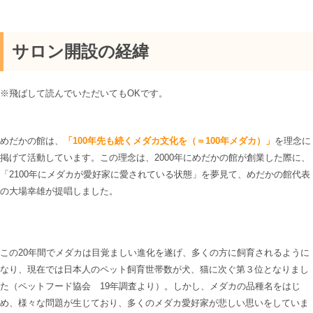
サロン開設の経緯
※飛ばして読んでいただいてもOKです。
めだかの館は、
「100年先も続くメダカ文化を（＝100年メダカ）」
を理念に
掲げて活動しています。この理念は、2000年にめだかの館が創業した際に、
「2100年にメダカが愛好家に愛されている状態」を夢見て、めだかの館代表
の大場幸雄が提唱しました。
この20年間でメダカは目覚ましい進化を遂げ、多くの方に飼育されるように
なり、現在では日本人のペット飼育世帯数が犬、猫に次ぐ第３位となりまし
た（ペットフード協会 19年調査より）。しかし、メダカの品種名をはじ
め、様々な問題が生じており、多くのメダカ愛好家が悲しい思いをしていま