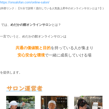
https://onsalofan.com/online-salon/
(外部リンク：【５分で説明！流行している人気急上昇中のオンラインサロンとは？】)
では、
めだかの館オンラインサロン
とは？
一言でいうと、めだかの館オンラインサロンは
共通の価値観と目的
を持っている人が集まり
安心安全な環境
で一緒に成長していける場
を提供します。