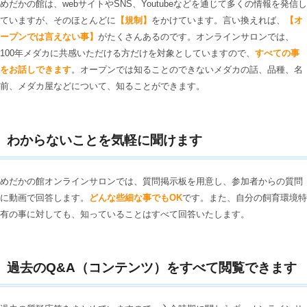
めだかの館は、webサイトやSNS、Youtubeなどを通じて多くの情報を発信し
ていますが、そのほとんどに
【規制】
をかけています。言い換えれば、
【オ
ープンでは言えない事】
がたくさんあるのです。オンラインサロンでは、
100年メダカに共感いただける方だけを対象としていますので、
すべての事
をお話しできます
。オープンでは知ることのできないメダカの話、品種、名
前、メダカ屋などについて、知ることができます。
わからないことを気軽に聞けます
めだかの館オンラインサロンでは、質問掲示板を用意し、参加者からの質問
に動画で回答します。
どんな些細な事でもOK
です。また、自分の飼育環境特
有の事に対しても、知っていることはすべて回答いたします。
過去のQ&A（コンテンツ）をすべて閲覧できます