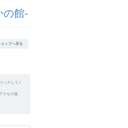
の館-
ショップへ戻る
リックしてく
へアクセス後、