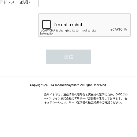
アドレス
（必須）
Copyright(c)2014 medakanoyakata All Right Reserved.
当サイトでは、通信情報の暗号化と実在性の証明のため、GMOグロ
ーバルサイン株式会社のSSLサーバ証明書を使用しております。 セ
キュアシールより、サーバ証明書の検証結果をご確認ください。