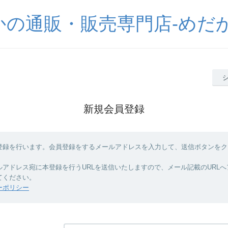
かの通販・販売専門店-めだか
新規会員登録
登録を行います。会員登録をするメールアドレスを入力して、送信ボタンをク
ルアドレス宛に本登録を行うURLを送信いたしますので、メール記載のURL
てください。
ーポリシー