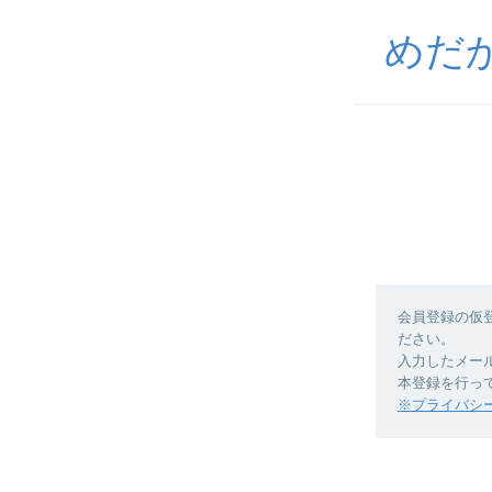
めだ
会員登録の仮
ださい。
入力したメー
本登録を行っ
※プライバシ